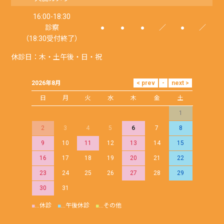
16:00-18:30
診察
●
●
●
／
●
／
（18:30受付終了）
休診日：木・土午後・日・祝
2026年8月
日
月
火
水
木
金
土
1
2
3
4
5
6
7
8
9
10
11
12
13
14
15
16
17
18
19
20
21
22
23
24
25
26
27
28
29
30
31
■
…休診
■
…午後休診
■
…その他