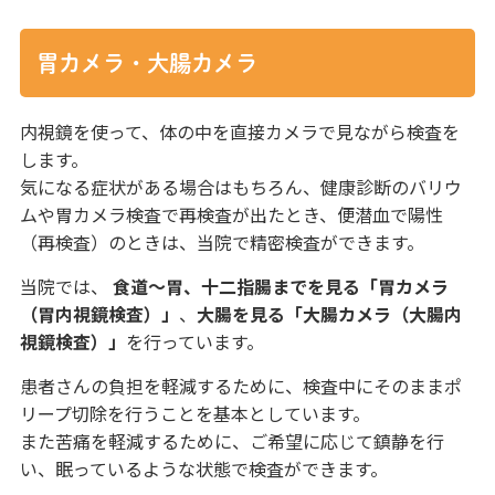
胃カメラ・大腸カメラ
内視鏡を使って、体の中を直接カメラで見ながら検査を
します。
気になる症状がある場合はもちろん、健康診断のバリウ
ムや胃カメラ検査で再検査が出たとき、便潜血で陽性
（再検査）のときは、当院で精密検査ができます。
当院では、
食道～胃、十二指腸までを見る「胃カメラ
（胃内視鏡検査）」
、
大腸を見る「大腸カメラ（大腸内
視鏡検査）」
を行っています。
患者さんの負担を軽減するために、検査中にそのままポ
リープ切除を行うことを基本としています。
また苦痛を軽減するために、ご希望に応じて鎮静を行
い、眠っているような状態で検査ができます。