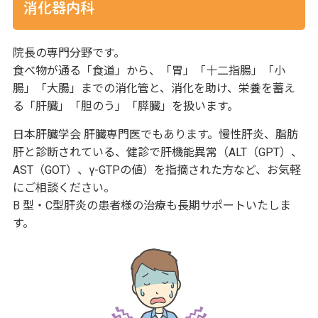
消化器内科
院長の専門分野です。
食べ物が通る「食道」から、「胃」「十二指腸」「小
腸」「大腸」までの消化管と、消化を助け、栄養を蓄え
る「肝臓」「胆のう」「膵臓」を扱います。
日本肝臓学会 肝臓専門医でもあります。慢性肝炎、脂肪
肝と診断されている、健診で肝機能異常（ALT（GPT）、
AST（GOT）、γ-GTPの値）を指摘された方など、お気軽
にご相談ください。
B 型・C型肝炎の患者様の治療も長期サポートいたしま
す。